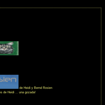
de Heidi y Bernd Rosien
s de Heidi ... una gozada!