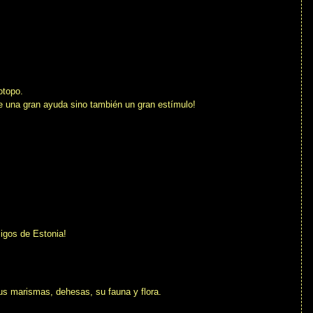
otopo.
e una gran ayuda sino también un gran estímulo!
igos de Estonia!
sus marismas, dehesas, su fauna y flora.