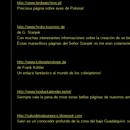
http://www.birdwatching.pl/
Preciosa página sobre aves de Polonia!
http://www.hydro-kosmos.de
de G. Stanjek
Con muchas interesantes informaciones sobre la creación de un bi
Estas maravilloss páginas del Señor Stanjek no me eran solament
http://www.koleopterologie.de
de Frank Köhler
Un enlace fantástico al mundo de los coleópteros!
http://www.looduskalender.ee/et/
Siempre vale la pena de mirar estas bellas páginas de nuestros am
http://salvidetodounpoco.blogspot.com
Salvi es un conocedor profundo de la zona del bajo Guadalquivir, 